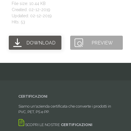
File size: 10.44 KB
Created: 02-12-2019
Updated: 02-12-2019
Hits: 53
DOWNLOAD
PREVIEW
CERTIFICAZIONI
Siamo un'azienda certificata che converte i prodotti in
PVC, PET, PS e PP.
SCOPRI LE NOSTRE
CERTIFICAZIONI