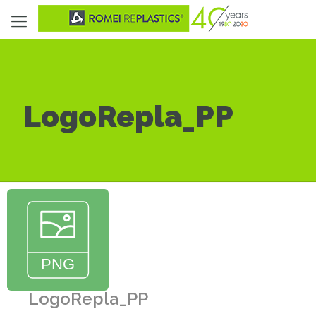
LogoRepla_PP
LogoRepla_PP