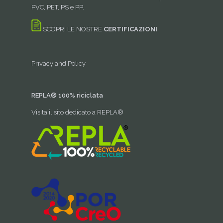
PVC, PET, PS e PP.
SCOPRI LE NOSTRE
CERTIFICAZIONI
Privacy and Policy
REPLA® 100% riciclata
Visita il sito dedicato a REPLA®