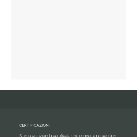
CERTIFICAZIONI
Siamo un'azienda certificata che converte i prodotti in