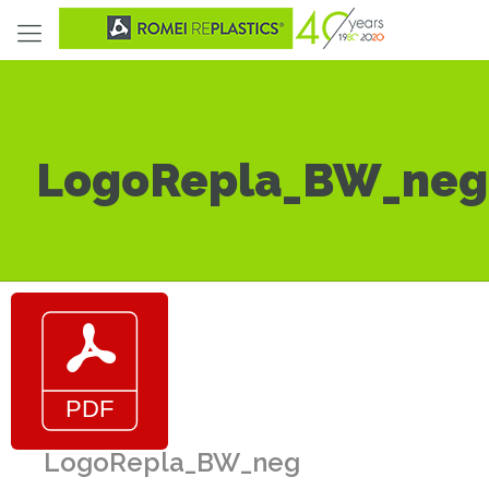
LogoRepla_BW_neg
LogoRepla_BW_neg