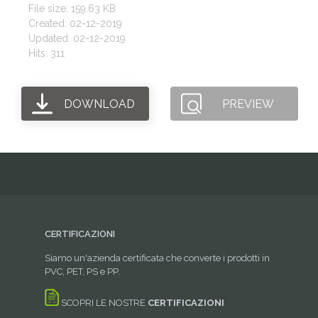
File size: 159.63 KB
Created: 02-12-2019
Updated: 02-12-2019
Hits: 311
DOWNLOAD
PREVIEW
CERTIFICAZIONI
Siamo un'azienda certificata che converte i prodotti in
PVC, PET, PS e PP.
SCOPRI LE NOSTRE
CERTIFICAZIONI