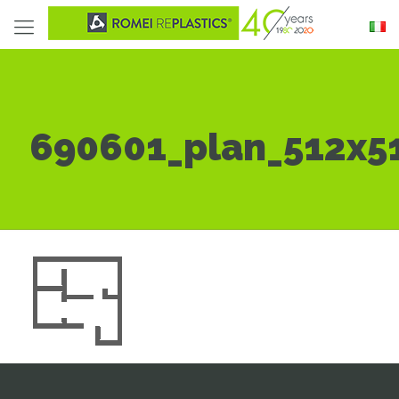
690601_plan_512x5